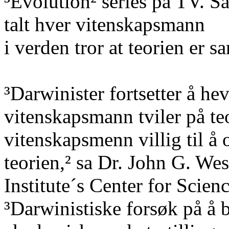
³Evolution² series på TV. Sa
talt hver vitenskapsmann
i verden tror at teorien er sa
³Darwinister fortsetter å he
vitenskapsmann tviler på te
vitenskapsmenn villig til å o
teorien,² sa Dr. John G.
Wes
Institute´s
Center for
Scien
³Darwinistiske forsøk på å 