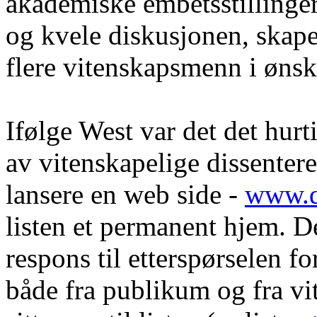
akademiske embetsstillinger
og kvele diskusjonen, skape
flere vitenskapsmenn i øns
Ifølge
West
var det
det
hurti
av vitenskapelige dissentere 
lansere en web side -
www.d
listen et permanent hjem. De
respons til etterspørselen f
både fra publikum og fra v