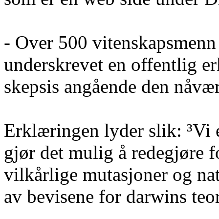
- Over 500 vitenskapsmenn
underskrevet en offentlig e
skepsis angående den nåvæ
Erklæringen lyder slik: ³Vi 
gjør det mulig å redegjøre f
vilkårlige mutasjoner og na
av bevisene for
darwins
teor