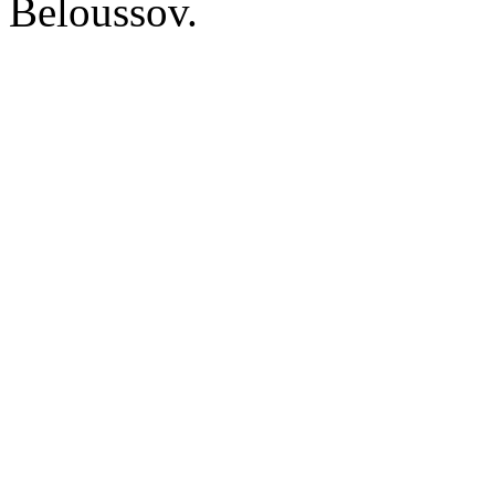
Beloussov
.