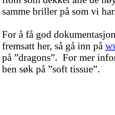
samme briller på som vi har
For å få god dokumentasjon
fremsatt her, så gå inn på
ww
på ”dragons”.
For mer inf
ben søk på ”soft
tissue
”.