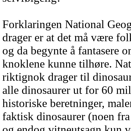
Forklaringen
National
Geog
drager er at det må være fo
og da begynte å fantasere o
knoklene kunne tilhøre.
Nat
riktignok drager til dinosau
alle dinosaurer ut for 60 mil
historiske beretninger, male
faktisk dinosaurer (noen fra
og endog vitneutsagn kun væ