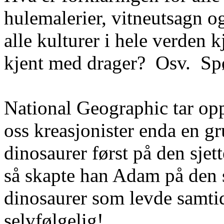
hulemalerier, vitneutsagn 
alle kulturer i hele verden k
kjent med drager?
Osv.
Spø
National
Geographic
tar opp
oss kreasjonister enda en gr
dinosaurer først på den sjett
så skapte han Adam på den
dinosaurer som levde samti
selvfølgelig!