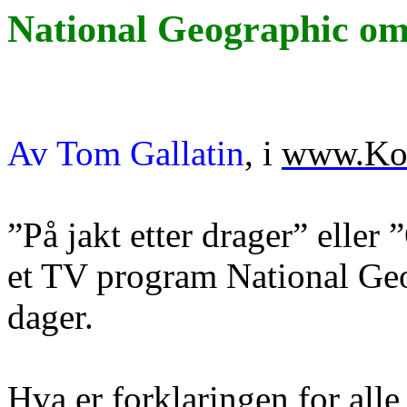
National
Geographic
om 
Av Tom Gallatin
,
i
www.Kom
”På jakt etter drager” eller ”
et TV program
National
Ge
dager.
Hva er forklaringen for alle