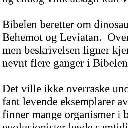
Bibelen beretter om dinosau
Behemot
og Leviatan.
Over
men beskrivelsen ligner kje
nevnt flere ganger i Bibelen
Det ville ikke overraske u
fant levende eksemplarer a
finner mange organismer i 
evolusjonister levde samti