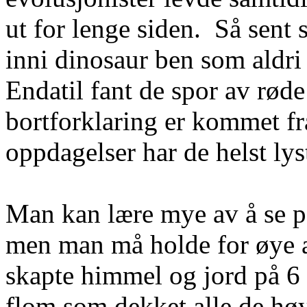
ut for lenge siden.
Så sent 
inni dinosaur ben som aldri 
Endatil fant de spor av rød
bortforklaring er kommet fra
oppdagelser har de helst lys
Man kan lære mye av å se p
men man må holde for øye a
skapte himmel og jord på 6 
flom som dekket alle de høye