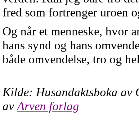
fred som fortrenger uroen o
Og når et menneske, hvor an
hans synd og hans omvendels
både omvendelse, tro og hell
Kilde:
Husandaktsboka
av 
av
Arven forlag