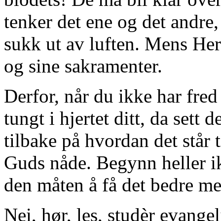
tenker det ene og det andre, 
sukk ut av luften. Mens Herre
og sine sakramenter.
Derfor, når du ikke har fre
tungt i hjertet ditt, da sett
tilbake på hvordan det står 
Guds nåde. Begynn heller ikk
den måten å få det bedre m
Nei, hør, les,
studèr
evangeli