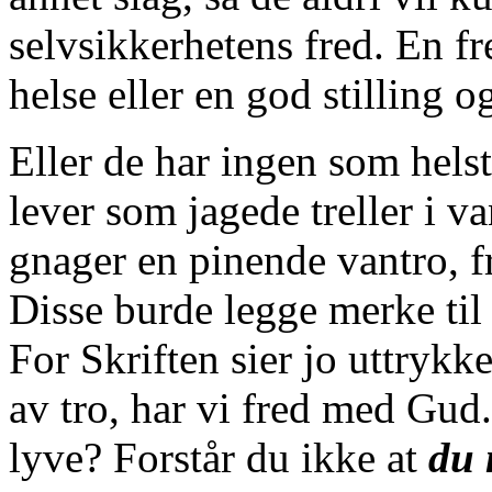
selvsikkerhetens fred. En f
helse eller en god stilling og
Eller de har ingen som hels
lever som jagede treller i v
gnager en pinende vantro, fr
Disse burde legge merke til 
For Skriften sier jo uttrykkel
av tro, har vi fred med Gud.
lyve? Forstår du ikke at
du 