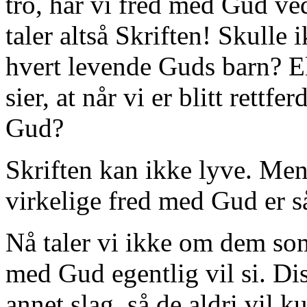
tro, har vi fred med Gud ved
taler altså Skriften! Skulle i
hvert levende Guds barn? Ell
sier, at når vi er blitt rettf
Gud?
Skriften kan ikke lyve. Me
virkelige fred med Gud er så
Nå taler vi ikke om dem so
med Gud egentlig vil si. Dis
annet slag, så de aldri vil k