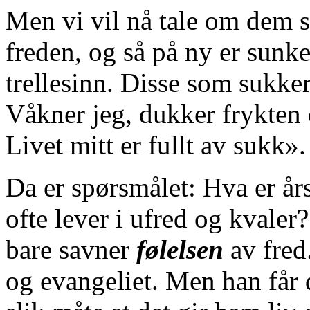
Men vi vil nå tale om dem s
freden, og så på ny er sunke
trellesinn. Disse som sukke
Våkner jeg, dukker frykten 
Livet mitt er fullt av sukk».
Da er spørsmålet: Hva er årsa
ofte lever i ufred og kvaler
bare savner
følelsen
av fred
og evangeliet. Men han får d