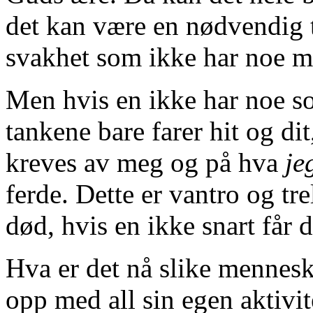
det kan være en nødvendig t
svakhet som ikke har noe me
Men hvis en ikke har noe so
tankene bare farer hit og di
kreves av meg og på hva
je
ferde. Dette er vantro og tre
død, hvis en ikke snart får d
Hva er det nå slike mennes
opp med all sin egen aktivi