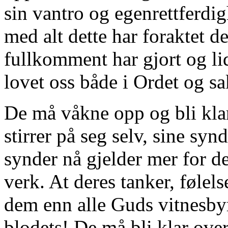
sin vantro og egenrettferdi
med alt dette har foraktet d
fullkomment har gjort og lid
lovet oss både i Ordet og s
De må våkne opp og bli kla
stirrer på seg selv, sine syn
synder nå gjelder mer for de
verk. At deres tanker, følel
dem enn alle Guds vitnesby
blodets! De må bli klar ove