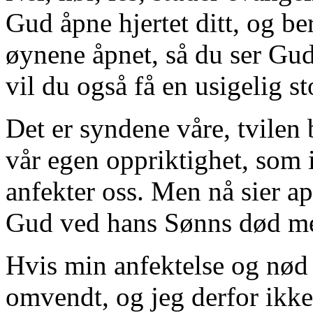
Gud åpne hjertet ditt, og be
øynene åpnet, så du ser Gud
vil du også få en usigelig st
Det er syndene våre, tvilen
vår egen oppriktighet, som i
anfekter oss. Men nå sier ap
Gud ved hans Sønns død men
Hvis min anfektelse og nød e
omvendt, og jeg derfor ikke t