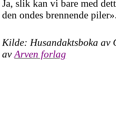
Ja, slik kan vi bare med det
den ondes brennende piler»
Kilde:
Husandaktsboka
av 
av
Arven forlag