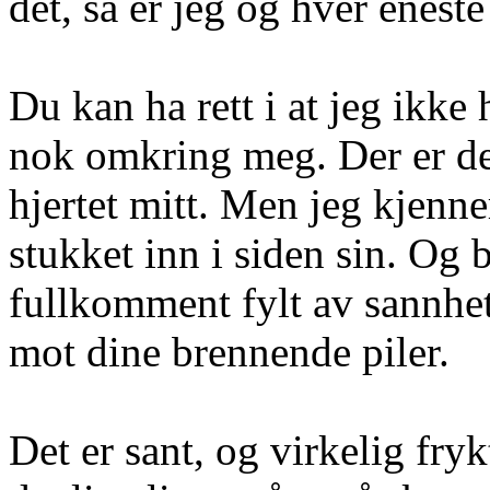
det, så er jeg og hver eneste
Du kan ha rett i at jeg ikke
nok omkring meg. Der er de
hjertet mitt. Men jeg kjenn
stukket inn i siden sin. Og 
fullkomment fylt av sannhe
mot dine brennende piler.
Det er sant, og virkelig fry