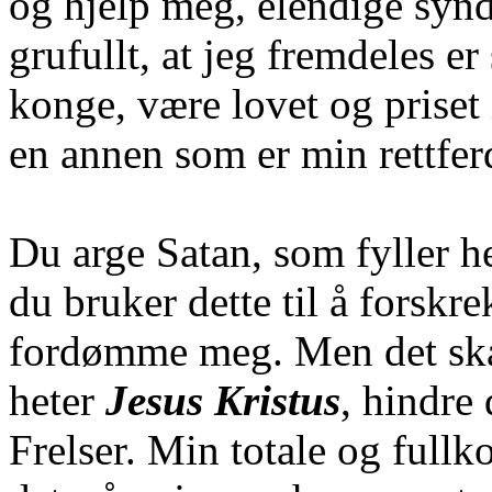
og hjelp meg, elendige synde
grufullt, at jeg fremdeles e
konge, være lovet og priset i
en annen som er min rettfer
Du arge Satan, som fyller h
du bruker dette til å forskr
fordømme meg. Men det sk
heter
Jesus Kristus
, hindre 
Frelser. Min totale og fullk