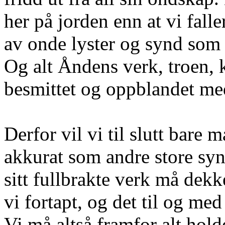
her på jorden enn at vi fall
av onde lyster og synd som d
Og alt Åndens verk, troen, 
besmittet og oppblandet med
Derfor vil vi til slutt bare
akkurat som andre store syn
sitt fullbrakte verk må dekk
vi fortapt, og det til og med
Vi må altså framfor alt hold