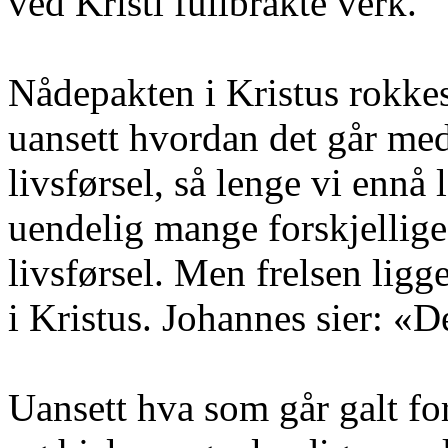
ved Kristi fullbrakte verk.
Nådepakten i Kristus rokkes 
uansett hvordan det går med
livsførsel, så lenge vi ennå
uendelig mange forskjellige 
livsførsel. Men frelsen ligge
i Kristus. Johannes sier: «
Uansett hva som går galt for