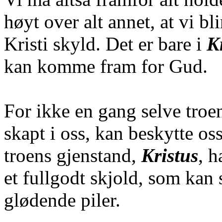
høyt over alt annet, at vi bl
Kristi skyld. Det er bare i
K
kan komme fram for Gud.
For ikke en gang selve troe
skapt i oss, kan beskytte o
troens gjenstand,
Kristus
, h
et fullgodt skjold, som kan 
glødende piler.