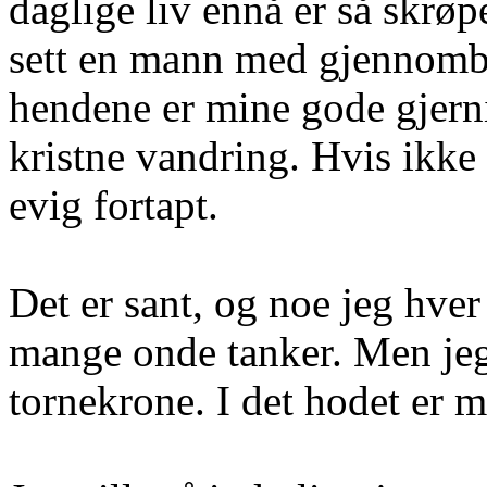
daglige liv ennå er så skrø
sett en mann med gjennombo
hendene er mine gode gjerni
kristne vandring. Hvis ikke 
evig fortapt.
Det er sant, og noe jeg hver
mange onde tanker. Men jeg 
tornekrone. I det hodet er m