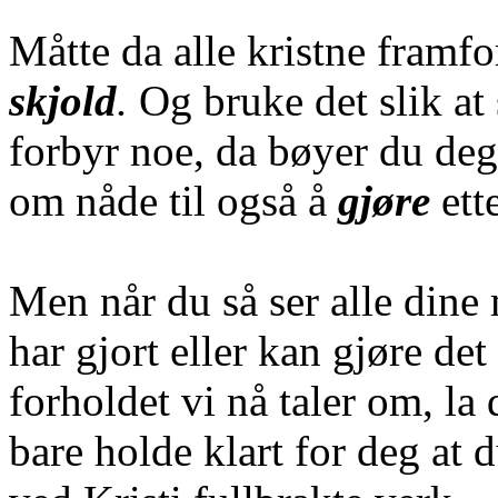
Måtte da alle kristne framfo
skjold
.
Og bruke det slik at
forbyr noe, da bøyer du deg
om nåde til også å
gjøre
ette
Men når du så ser alle dine
har gjort eller kan gjøre det
forholdet vi nå taler om, la
bare holde klart for deg at 