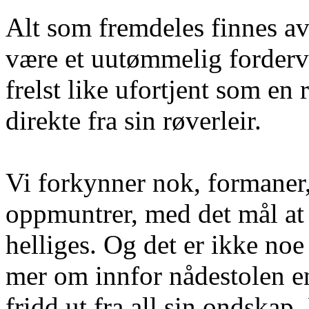
Alt som fremdeles finnes av 
være et
uutømmelig
forderv 
frelst like ufortjent som en
direkte fra sin røverleir.
Vi forkynner nok, formaner, 
oppmuntrer, med det mål at 
helliges. Og det er ikke noe
mer om innfor nådestolen en
fridd ut fra all sin ondskap.