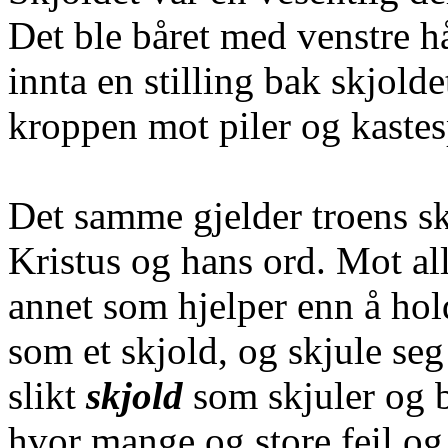
Det ble båret med venstre 
innta en stilling bak skjold
kroppen mot piler og kaste
Det samme gjelder troens sk
Kristus og hans ord. Mot all
annet som hjelper enn å ho
som et skjold, og skjule seg
slikt
skjold
som skjuler og b
hvor mange og store feil og