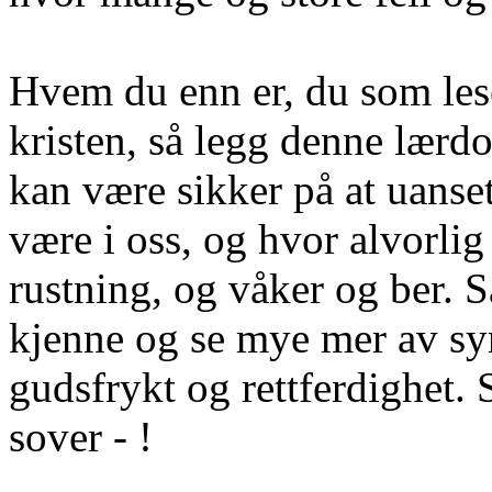
Hvem du enn er, du som lese
kristen, så legg denne lærd
kan være sikker på at uanse
være i oss, og hvor alvorlig 
rustning, og våker og ber. S
kjenne og se mye mer av sy
gudsfrykt og rettferdighet. S
sover
- !