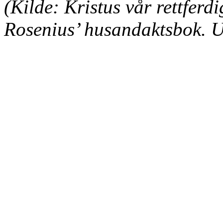
(Kilde:
Kristus vår rettferdi
Rosenius
’
husandaktsbok
. 