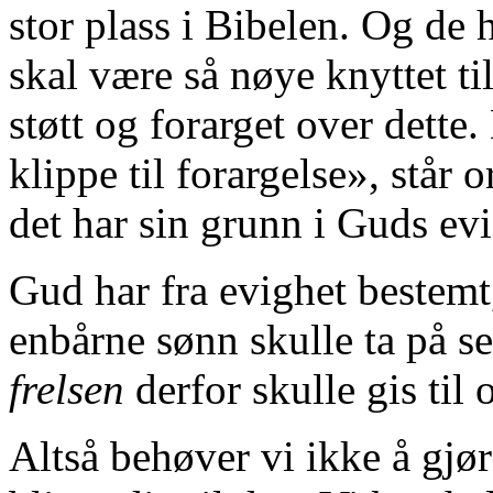
stor plass i Bibelen. Og de h
skal være så nøye knyttet ti
støtt og forarget over dette
klippe til forargelse», står 
det har sin grunn i Guds evig
Gud har fra evighet bestemt,
enbårne sønn skulle ta på se
frelsen
derfor skulle gis til 
Altså behøver vi ikke å gjøre