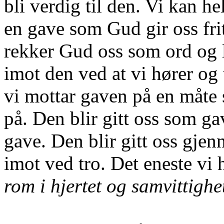
bli verdig til den. Vi kan he
en gave som Gud gir oss fri
rekker Gud oss som ord og lø
imot den ved at vi hører og t
vi mottar gaven på en måte s
på. Den blir gitt oss som g
gave. Den blir gitt oss gjen
imot ved tro. Det eneste vi h
rom i
hjertet og samvittighe