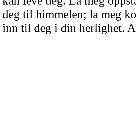
kan leve deg. La meg oppst
deg til himmelen; la meg ko
inn til deg i din herlighet.