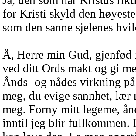
for Kristi skyld den høyeste
som den sanne sjelenes hvile 
Å, Herre min Gud, gjenfød 
ved ditt Ords makt og gi meg
Ånds-
og nådes virkning på 
meg, du evige sannhet, lær 
meg. Forny mitt legeme, ånd 
inntil jeg blir fullkommen. 