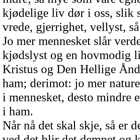
kjødelige liv dør i oss, sli
vrede, gjerrighet, vellyst, s
Jo mer mennesket slår verden
kjødslyst og en hovmodig li
Kristus og Den Hellige Ånd 
ham; derimot: jo mer nature
i mennesket, desto mindre e
i ham.
Når nå det skal skje, så er de
ved det blir det dempet og 