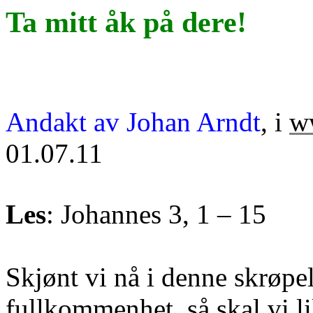
Ta mitt åk på dere!
Andakt av Johan
Arndt
, i
w
01.07.11
Les
: Johannes 3, 1 – 15
Skjønt vi nå i denne skrøpel
fullkommenhet, så skal vi lik