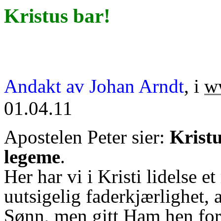
Kristus bar!
Andakt av Johan
Arndt
, i
w
01.04.11
Apostelen Peter sier:
Kristu
legeme
.
Her har vi i Kristi lidelse et
uutsigelig faderkjærlighet, 
Sønn, men gitt Ham hen for